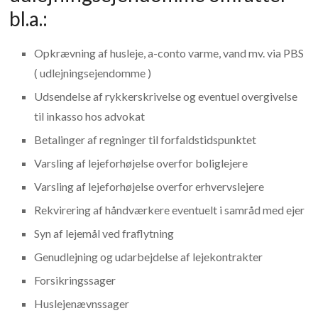
bl.a.:
Opkrævning af husleje, a-conto varme, vand mv. via PBS
( udlejningsejendomme )
Udsendelse af rykkerskrivelse og eventuel overgivelse
til inkasso hos advokat
Betalinger af regninger til forfaldstidspunktet
Varsling af lejeforhøjelse overfor boliglejere
Varsling af lejeforhøjelse overfor erhvervslejere
Rekvirering af håndværkere eventuelt i samråd med ejer
Syn af lejemål ved fraflytning
Genudlejning og udarbejdelse af lejekontrakter
Forsikringssager
Huslejenævnssager